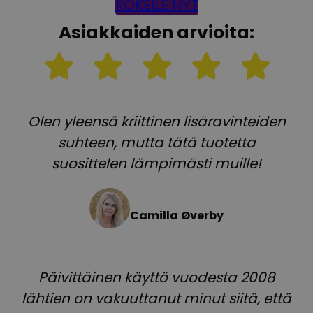
KOKEILE NYT
Asiakkaiden arvioita:
Olen yleensä kriittinen lisäravinteiden
suhteen, mutta tätä tuotetta
suosittelen lämpimästi muille!
Camilla
Øverby
Päivittäinen käyttö vuodesta 2008
lähtien on vakuuttanut minut siitä, että