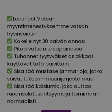
Lectinect Vatsa-
myyntimenestyksemme vatsan
hyvinvointiin
Kokeile nyt 30 päivän annos!
Pitää vatsan tasapainossa
Tuhannet tyytyväiset asiakkaat
käyttävät tätä päivittäin
Sisältää mustaseljanmarjoja, jotka
voivat tukea immuunijärjestelmää
Sisältää kalsiumia, joka auttaa
ruoansulatusentsyymejä toimimaan
normaalisti.