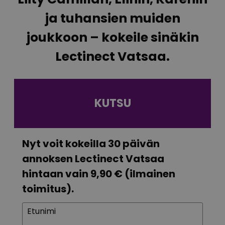
ja tuhansien muiden
joukkoon – kokeile sinäkin
Lectinect Vatsaa.
KUTSU
Nyt voit kokeilla 30 päivän
annoksen Lectinect Vatsaa
hintaan vain 9,90 € (ilmainen
toimitus).
Etunimi